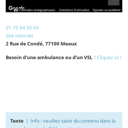
Données cartographiques
Conditions d'utilisation
Signaler un problème
01 75 64 50 60
Site internet
2 Rue de Condé, 77100 Meaux
Besoin d’une ambulance ou d’un VSL
? Cliquez ici !
Texte
| Info : veuillez saisir du contenu dans la