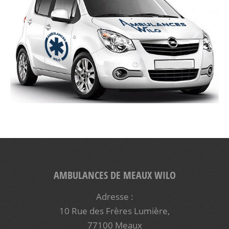
AMBULANCES DE MEAUX WILO
Adresse :
10 Rue des Frères Lumière,
77100 Meaux